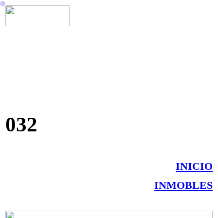
︎
032
INICIO
INMOBLES