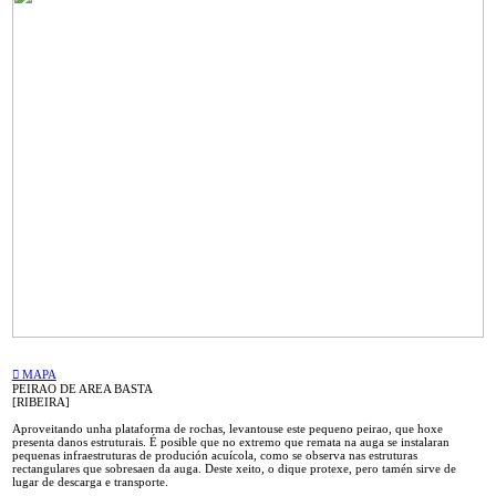
︎ MAPA
PEIRAO DE AREA BASTA
[RIBEIRA]
Aproveitando unha plataforma de rochas, levantouse este pequeno peirao, que hoxe
presenta danos estruturais. É posible que no extremo que remata na auga se instalaran
pequenas infraestruturas de produción acuícola, como se observa nas estruturas
rectangulares que sobresaen da auga. Deste xeito, o dique protexe, pero tamén sirve de
lugar de descarga e transporte.